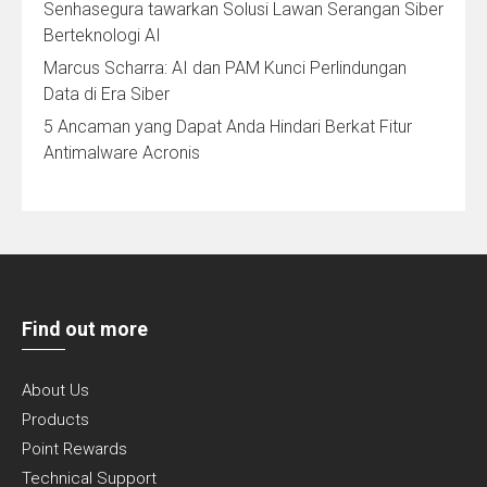
Senhasegura tawarkan Solusi Lawan Serangan Siber
Berteknologi AI
Marcus Scharra: AI dan PAM Kunci Perlindungan
Data di Era Siber
5 Ancaman yang Dapat Anda Hindari Berkat Fitur
Antimalware Acronis
Find out more
About Us
Products
Point Rewards
Technical Support