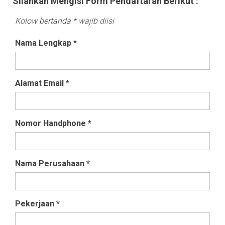
Silahkan Mengisi Form Pendaftaran Berikut :
Kolow bertanda * wajib diisi
Nama Lengkap
*
Alamat Email
*
Nomor Handphone
*
Nama Perusahaan
*
Pekerjaan
*