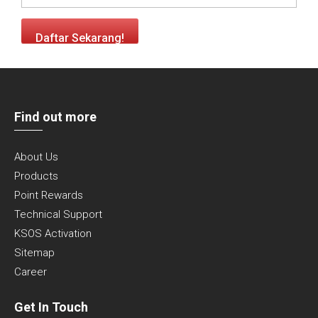
Daftar Sekarang!
Find out more
About Us
Products
Point Rewards
Technical Support
KSOS Activation
Sitemap
Career
Get In Touch