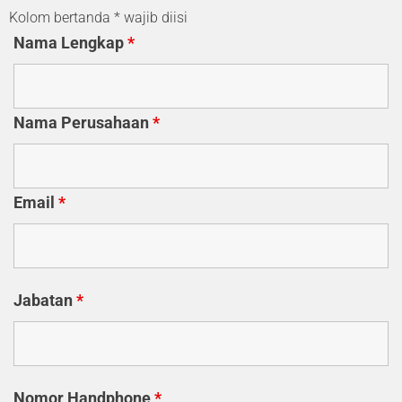
Kolom bertanda * wajib diisi
Nama Lengkap
*
Nama Perusahaan
*
Email
*
Jabatan
*
Nomor Handphone
*