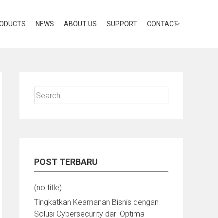
ODUCTS
NEWS
ABOUT US
SUPPORT
CONTACT
Search
for:
POST TERBARU
(no title)
Tingkatkan Keamanan Bisnis dengan
Solusi Cybersecurity dari Optima