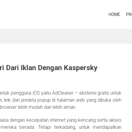
HOME
PR
i Dari Iklan Dengan Kaspersky
ntuk pengguna iOS yaitu AdCleaner – ekstensi gratis untuk
n, link dan jendela popup di halaman web yang dibuka oleh
browser lebih mudah dan lebih aman.
biasa dengan kecepatan internet yang kencang serta akses
mereka berada. Tetapi terkadang, untuk mendapatkan