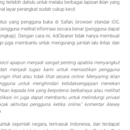
g terlebih dahulu untuk melalui berbagai lapisan iklan yang
l layar perangkat sudah cukup kecil.
tus yang pengguna buka di Safari, browser standar iOS,
ngguna melihat informasi secara benar (pengguna dapat
engkap). Dengan cara ini, AdCleaner tidak hanya membuat
api juga membantu untuk mengurangi jumlah lalu lintas dan
kecil apapun menjadi sangat penting apabila menyangkut
sudah menjadi tugas kami untuk memastikan pengguna
gin lihat atau tidak lihat secara online. Menyaring iklan
gguna untuk menghindari ketidaksengajaan menekan
hkan kepada link yang berpotensi berbahaya atau melihat
plikasi ini juga dapat membantu untuk melindungi privasi
ak aktivitas pengguna ketika online,” komentar Alexey
.
e untuk sejumlah negara, termasuk Indonesia, dan terdapat