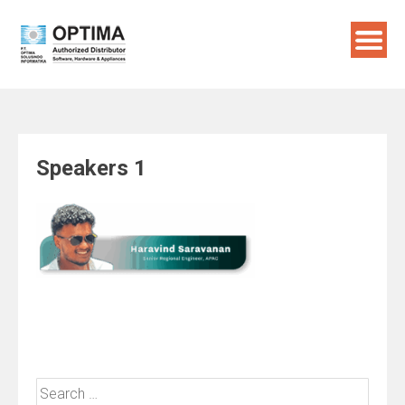
Skip
to
content
Speakers 1
Search