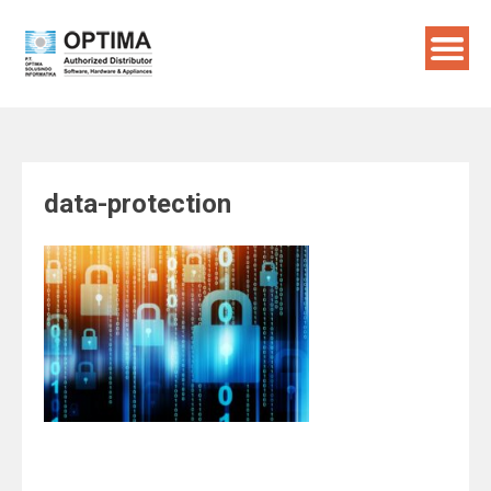
Skip
to
content
data-protection