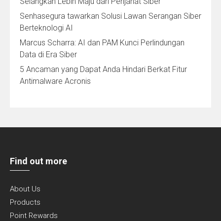
Selangkah Lebih Maju dari Penjahat Siber
Senhasegura tawarkan Solusi Lawan Serangan Siber
Berteknologi AI
Marcus Scharra: AI dan PAM Kunci Perlindungan
Data di Era Siber
5 Ancaman yang Dapat Anda Hindari Berkat Fitur
Antimalware Acronis
Find out more
About Us
Products
Point Rewards