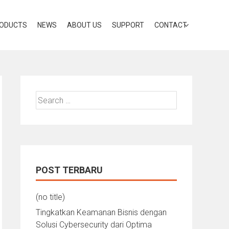
ODUCTS
NEWS
ABOUT US
SUPPORT
CONTACT
Search
for:
POST TERBARU
(no title)
Tingkatkan Keamanan Bisnis dengan
Solusi Cybersecurity dari Optima