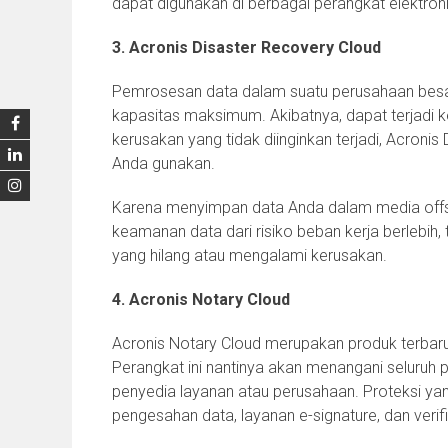
dapat digunakan di berbagai perangkat elektron
3. Acronis Disaster Recovery Cloud
Pemrosesan data dalam suatu perusahaan besar
kapasitas maksimum. Akibatnya, dapat terjadi k
kerusakan yang tidak diinginkan terjadi, Acroni
Anda gunakan.
Karena menyimpan data Anda dalam media offsite
keamanan data dari risiko beban kerja berlebi
yang hilang atau mengalami kerusakan.
4. Acronis Notary Cloud
Acronis Notary Cloud merupakan produk terbaru 
Perangkat ini nantinya akan menangani seluruh
penyedia layanan atau perusahaan. Proteksi yan
pengesahan data, layanan e-signature, dan verif