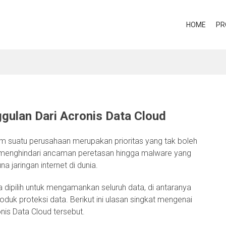
HOME
PR
gulan Dari Acronis Data Cloud
 suatu perusahaan merupakan prioritas yang tak boleh
na menghindari ancaman peretasan hingga malware yang
 jaringan internet di dunia.
 dipilih untuk mengamankan seluruh data, di antaranya
uk proteksi data. Berikut ini ulasan singkat mengenai
is Data Cloud tersebut.