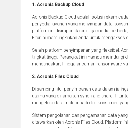
1. Acronis Backup Cloud
Acronis Backup Cloud adalah solusi rekam cad
penyedia layanan yang menyimpan data konsum
platform ini disimpan dalam tiga media berbeda, 
Fitur ini memungkinkan Anda untuk mengakses d
Selain platform penyimpanan yang fleksibel, A
tingkat tinggi. Perangkat ini mampu melindungi 
mencurigakan, hingga ancaman ransomware yan
2. Acronis Files Cloud
Di samping fitur penyimpanan data dalam jaringan
utama yang dinamakan synch and share. Fitur
mengelola data milik pribadi dan konsumen ya
Sistem pengolahan dan pengamanan data yang 
ditawarkan oleh Acronis Files Cloud. Platform in