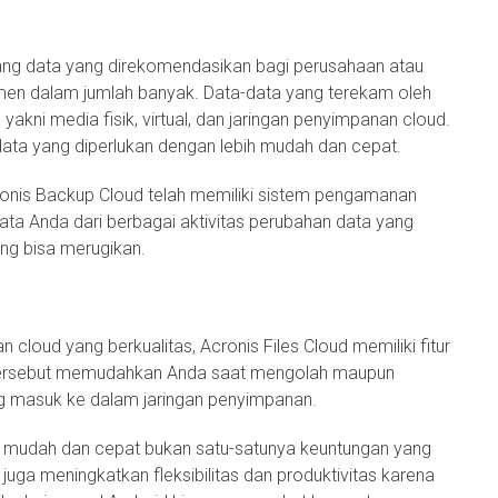
ang data yang direkomendasikan bagi perusahaan atau
en dalam jumlah banyak. Data-data yang terekam oleh
yakni media fisik, virtual, dan jaringan penyimpanan cloud.
ata yang diperlukan dengan lebih mudah dan cepat.
cronis Backup Cloud telah memiliki sistem pengamanan
data Anda dari berbagai aktivitas perubahan data yang
g bisa merugikan.
 cloud yang berkualitas, Acronis Files Cloud memiliki fitur
 tersebut memudahkan Anda saat mengolah maupun
ng masuk ke dalam jaringan penyimpanan.
mudah dan cepat bukan satu-satunya keuntungan yang
i juga meningkatkan fleksibilitas dan produktivitas karena