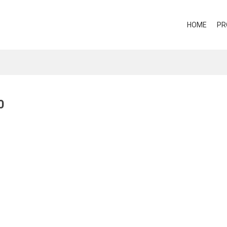
HOME
PR
0