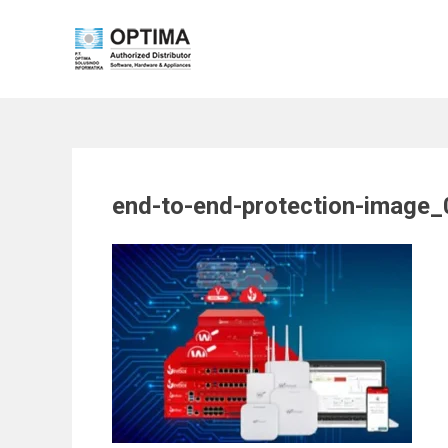
Skip
to
content
end-to-end-protection-image_