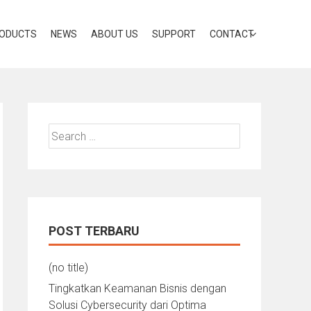
ODUCTS
NEWS
ABOUT US
SUPPORT
CONTACT
Search
for:
POST TERBARU
(no title)
Tingkatkan Keamanan Bisnis dengan
Solusi Cybersecurity dari Optima