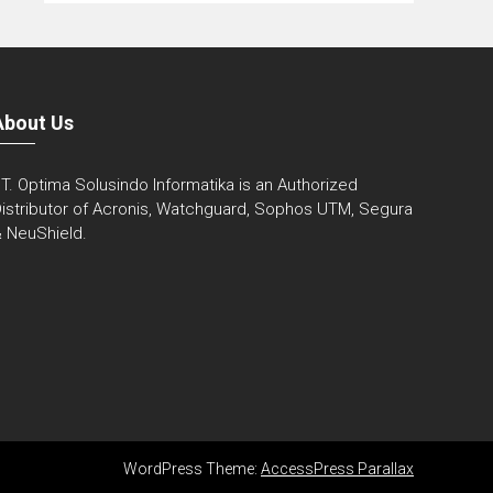
About Us
T. Optima Solusindo Informatika is an Authorized
istributor of Acronis, Watchguard, Sophos UTM, Segura
 NeuShield.
WordPress Theme:
AccessPress Parallax