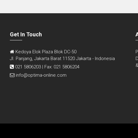
Get In Touch
Kedoya Elok Plaza Blok DC-50
P
Jl. Panjang, Jakarta Barat 11520 Jakarta - Indonesia
D
&
021 5806203 | Fax: 021 5806204
info@optima-online.com