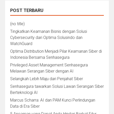
POST TERBARU
(no title)
Tingkatkan Keamanan Bisnis dengan Solusi
Cybersecurity dari Optima Solusindo dan
WatchGuard
Optima Distribution Menjadi Pilar Keamanan Siber di
Indonesia Bersama Senhasegura
Privileged Asset Management Senhasegura
Melawan Serangan Siber dengan AI
Selangkah Lebih Maju dari Penjahat Siber
Senhasegura tawarkan Solusi Lawan Serangan Siber
Berteknologi AI
Marcus Scharra: AI dan PAM Kunci Perlindungan
Data di Era Siber
5 Ancaman yang Dapat Anda Hindari Berkat Fitur