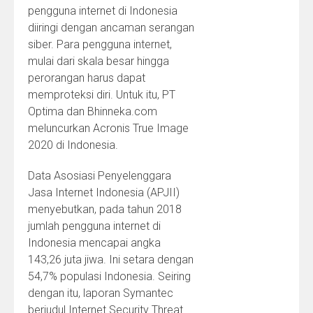
pengguna internet di Indonesia
diiringi dengan ancaman serangan
siber. Para pengguna internet,
mulai dari skala besar hingga
perorangan harus dapat
memproteksi diri. Untuk itu, PT
Optima dan Bhinneka.com
meluncurkan Acronis True Image
2020 di Indonesia.
Data Asosiasi Penyelenggara
Jasa Internet Indonesia (APJII)
menyebutkan, pada tahun 2018
jumlah pengguna internet di
Indonesia mencapai angka
143,26 juta jiwa. Ini setara dengan
54,7% populasi Indonesia. Seiring
dengan itu, laporan Symantec
berjudul Internet Security Threat