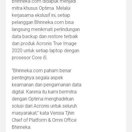
Bhinneka.com didapuk menjadi
mitra khusus Optima. Melalui
kerjasama ekslusif ini, setiap
pelanggan Bhinneka.com bisa
langsung menikmati perlindungan
data backup dan restore terbaik
dari produk Acronis True Image
2020 untuk setiap laptop dengan
prosesor Core i5.
“Bhinneka.com paham benar
pentingnya segala aspek
keamanan dan pengamanan data
digital. Karena itu kami bermitra
dengan Optima menghadirkan
solusi dari Acronis untuk seluruh
masyarakat,” kata Vensia Tjhin
Chief of Platform & Omni Office
Bhinneka.