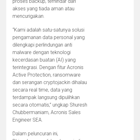
proses backup, terhindar dari
akses yang tiada aman atau
mencurigakan.
“Kami adalah satu-satunya solusi
pengamanan data personal yang
dilengkapi perlindungan anti
malware dengan teknologi
kecerdasan buatan (AI) yang
terintegrasi. Dengan fitur Acronis
Active Protection, ransomware
dan serangan cryptojackin dihalau
secara real time, data yang
terdampak langsung dipulihkan
secara otomatis,” ungkap Shuresh
Chubbermaniam, Acronis Sales
Engineer SEA.
Dalam peluncuran ini,