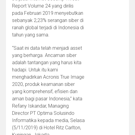
Report Volume 24 yang dirilis
pada Februari 2019 menyebutkan
sebanyak 2,23% serangan siber di
ranah global terjadi di Indonesia di
tahun yang sama.
“Saat ini data telah menjadi asset
yang berharga. Ancaman siber
adalah tantangan yang harus kita
hadapi. Untuk itu kami
menghadirkan Acronis True Image
2020, produk keamanan siber
yang komprehensif, efisien dan
aman bagi pasar Indonesia,” kata
Refany Iskandar, Managing
Director PT Optima Solusindo
Informatika kepada media, Selasa
(5/11/2019) di Hotel Ritz Carlton,
Kuningan, Jakarta.